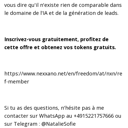
vous dire qu'il n'existe rien de comparable dans
le domaine de l'IA et de la génération de leads.
Inscrivez-vous gratuitement, profitez de
cette offre et obtenez vos tokens gratuits.
https://www.nexxano.net/en/freedom/at/nxn/re
f-member
Si tu as des questions, n'hésite pas à me
contacter sur WhatsApp au +4915221757666 ou
sur Telegram : @NatalieSofie