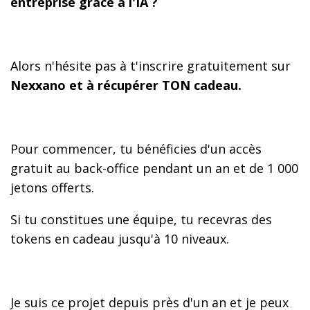
entreprise grâce à l'IA ?
Alors n'hésite pas à t'inscrire gratuitement sur
Nexxano et à récupérer TON cadeau.
Pour commencer, tu bénéficies d'un accès
gratuit au back-office pendant un an et de 1 000
jetons offerts.
Si tu constitues une équipe, tu recevras des
tokens en cadeau jusqu'à 10 niveaux.
Je suis ce projet depuis près d'un an et je peux