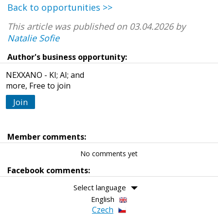
Back to opportunities >>
This article was published on 03.04.2026 by
Natalie Sofie
Author's business opportunity:
NEXXANO - KI; AI; and
more, Free to join
Join
Member comments:
No comments yet
Facebook comments:
Select language
English
Czech