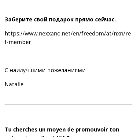
Заберите свой подарок прямо сейчас.
https://www.nexxano.net/en/freedom/at/nxn/re
f-member
С наилучшими пожеланиями
Natalie
____________________________________________________
Tu cherches un moyen de promouvoir ton