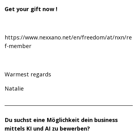
Get your gift now !
https://www.nexxano.net/en/freedom/at/nxn/re
f-member
Warmest regards
Natalie
____________________________________________________
Du suchst eine Möglichkeit dein business
mittels KI und AI zu bewerben?