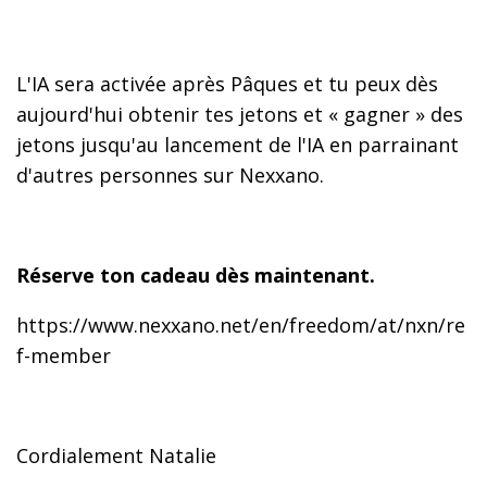
L'IA sera activée après Pâques et tu peux dès
aujourd'hui obtenir tes jetons et « gagner » des
jetons jusqu'au lancement de l'IA en parrainant
d'autres personnes sur Nexxano.
Réserve ton cadeau dès maintenant.
https://www.nexxano.net/en/freedom/at/nxn/re
f-member
Cordialement Natalie