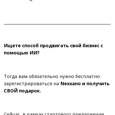
____________________________________________________
Ищете способ продвигать свой бизнес с
помощью ИИ?
Тогда вам обязательно нужно бесплатно
зарегистрироваться на
Nexxano и получить
СВОЙ подарок.
Сейчас, в рамках стартового предложения,