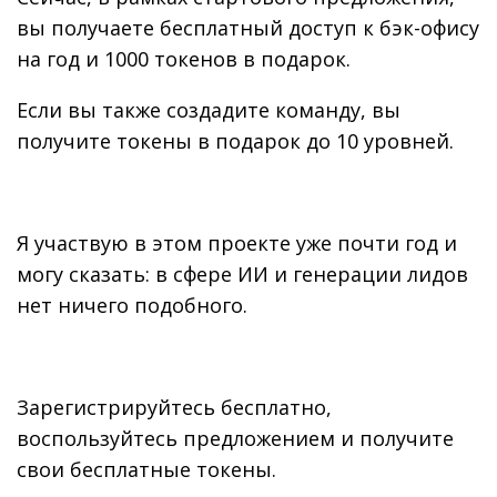
вы получаете бесплатный доступ к бэк-офису
на год и 1000 токенов в подарок.
Если вы также создадите команду, вы
получите токены в подарок до 10 уровней.
Я участвую в этом проекте уже почти год и
могу сказать: в сфере ИИ и генерации лидов
нет ничего подобного.
Зарегистрируйтесь бесплатно,
воспользуйтесь предложением и получите
свои бесплатные токены.