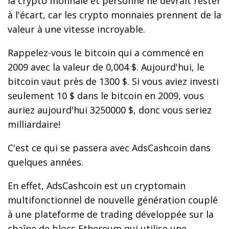
la crypto monnaie et personne ne devrait rester
à l'écart, car les crypto monnaies prennent de la
valeur à une vitesse incroyable.
Rappelez-vous le bitcoin qui a commencé en
2009 avec la valeur de 0,004 $. Aujourd'hui, le
bitcoin vaut près de 1300 $. Si vous aviez investi
seulement 10 $ dans le bitcoin en 2009, vous
auriez aujourd'hui 3250000 $, donc vous seriez
milliardaire!
C'est ce qui se passera avec AdsCashcoin dans
quelques années.
En effet, AdsCashcoin est un cryptomain
multifonctionnel de nouvelle génération couplé
à une plateforme de trading développée sur la
chaîne de blocs Ethereum qui utilise une